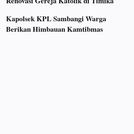
Renovasi Gereja Katolik di Timika
Kapolsek KPL Sambangi Warga
Berikan Himbauan Kamtibmas