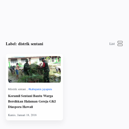
Label:
distrik sentani
Koramil Sentani Bantu Warga
Bersihkan Halaman Gereja GKI
Diaspora Hawaii